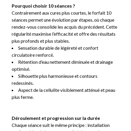
Pourquoi choisir 10 séances ?
Contrairement aux cures plus courtes, le forfait 10
séances permet une évolution par étapes, où chaque
rendez-vous consolide les acquis du précédent. Cette
régularité maximise l’efficacité et offre des résultats
plus profonds et plus stables.
Sensation durable de légèreté et confort
circulatoire renforcé.
Rétention d’eau nettement diminuée et drainage
optimisé.
Silhouette plus harmonieuse et contours
redessinés.
Aspect de la cellulite visiblement atténué et peau
plus ferme.
Déroulement et progression sur la durée
Chaque séance suit le même principe : installation