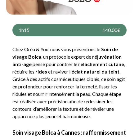
1h15
140.00€
Chez Oréa & You, nous vous présentons le
Soin de
visage Bolca
, un protocole expert de
réjuvénation
anti-âge
pensé pour contrer le
relâchement cutané
,
réduire les
rides
et raviver l’
éclat naturel du teint
.
Grâce à des actifs cosméceutiques ciblés, ce soin agit
en profondeur pour renforcer la fermeté, lisser les
ridules et nourrir intensément la peau. Chaque étape
est réalisée avec précision afin de redessiner les
contours, d’améliorer la texture et de révéler une
apparence plus jeune et harmonieuse.
Soin visage Bolca à Cannes : raffermissement