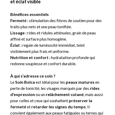
et éclat visible
Bénéfices essentiels
Fermeté :
stimulation des fibres de soutien pour des
traits plus nets et une peau tonifiée.
Lissage :
rides et ridules atténuées, grain de peau
affiné et surface plus homogène.
Éclat :
regain de luminosité immédiat, teint
visiblement plus frais et uniforme.
Nutrition et confort :
hydratation profonde qui
redonne souplesse et confort durable.
À qui s’adresse ce soin ?
Le
Soin Bolca
est idéal pour les
peaux matures
en
perte de tonicité, les visages marqués par des
rides
d’expression
ou un
relâchement cutané
, mais aussi
pour celles et ceux qui souhaitent
préserver la
fermeté
et
retarder les signes du temps
. Il
convient également aux peaux fatiguées ou ternes qui