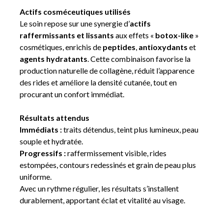
Actifs cosméceutiques utilisés
Le soin repose sur une synergie d’
actifs
raffermissants et lissants
aux effets «
botox-like
»
cosmétiques, enrichis de
peptides
,
antioxydants
et
agents hydratants
. Cette combinaison favorise la
production naturelle de collagène, réduit l’apparence
des rides et améliore la densité cutanée, tout en
procurant un confort immédiat.
Résultats attendus
Immédiats :
traits détendus, teint plus lumineux, peau
souple et hydratée.
Progressifs :
raffermissement visible, rides
estompées, contours redessinés et grain de peau plus
uniforme.
Avec un rythme régulier, les résultats s’installent
durablement, apportant éclat et vitalité au visage.