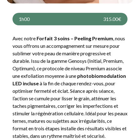
1h00
315.00€
Avec notre
Forfait 3 soins – Peeling Premium
, nous
vous offrons un accompagnement sur mesure pour
sublimer votre peau de manière progressive et
durable. Issu de la gamme Genosys (Initial, Premium,
Optimum), ce protocole de niveau Premium associe
une exfoliation moyenne à une
photobiomodulation
LED incluse
à la fin de chaque rendez-vous, pour
optimiser fermeté et éclat. Séance après séance,
l’action se cumule pour lisser le grain, atténuer les
taches pigmentaires, corriger les imperfections et
stimuler la régénération cellulaire. Idéal pour les peaux
ternes, matures ou sujettes aux irrégularités, ce
format en trois étapes installe des résultats visibles et
stables, dans un rythme maîtrisé et sécurisé.