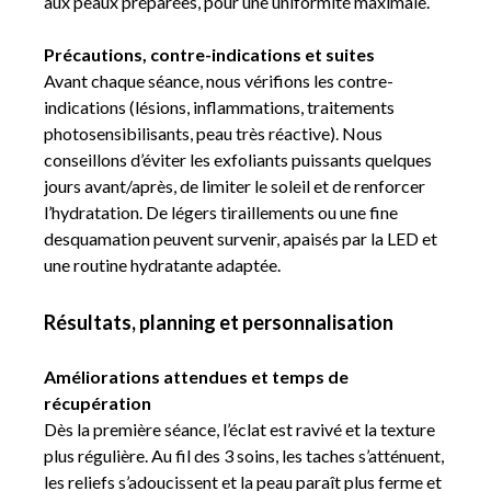
aux peaux préparées, pour une uniformité maximale.
Précautions, contre-indications et suites
Avant chaque séance, nous vérifions les contre-
indications (lésions, inflammations, traitements
photosensibilisants, peau très réactive). Nous
conseillons d’éviter les exfoliants puissants quelques
jours avant/après, de limiter le soleil et de renforcer
l’hydratation. De légers tiraillements ou une fine
desquamation peuvent survenir, apaisés par la LED et
une routine hydratante adaptée.
Résultats, planning et personnalisation
Améliorations attendues et temps de
récupération
Dès la première séance, l’éclat est ravivé et la texture
plus régulière. Au fil des 3 soins, les taches s’atténuent,
les reliefs s’adoucissent et la peau paraît plus ferme et