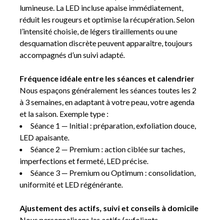
lumineuse. La LED incluse apaise immédiatement,
réduit les rougeurs et optimise la récupération. Selon
l’intensité choisie, de légers tiraillements ou une
desquamation discrète peuvent apparaître, toujours
accompagnés d’un suivi adapté.
Fréquence idéale entre les séances et calendrier
Nous espaçons généralement les séances toutes les 2
à 3 semaines, en adaptant à votre peau, votre agenda
et la saison. Exemple type :
Séance 1 — Initial : préparation, exfoliation douce,
LED apaisante.
Séance 2 — Premium : action ciblée sur taches,
imperfections et fermeté, LED précise.
Séance 3 — Premium ou Optimum : consolidation,
uniformité et LED régénérante.
Ajustement des actifs, suivi et conseils à domicile
Nous personnalisons les actifs (exfoliants,