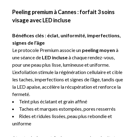
Peeling premium à Cannes : forfait 3 soins
visage avec LED incluse
Bénéfices clés : éclat, uniformité, imperfections,
signes de l’âge
Le protocole Premium associe un
peeling moyen
à
une séance de
LED incluse
à chaque rendez-vous,
pour une peau plus lisse, lumineuse et uniforme.
L’exfoliation stimule la régénération cellulaire et cible
les taches, imperfections et signes de l’âge, tandis que
la LED apaise, accélère la récupération et renforce la
fermeté.
Teint plus éclatant et grain affiné
Taches et marques estompées, pores resserrés
Rides et ridules lissées, peau plus rebondie et
uniforme